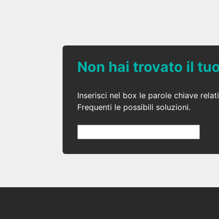
Non hai trovato il t
Inserisci nel box le parole chiave rel
Frequenti le possibili soluzioni.