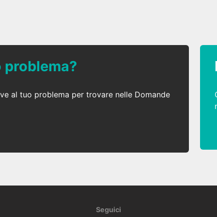
uo problema?
ative al tuo problema per trovare nelle Domande
Seguici