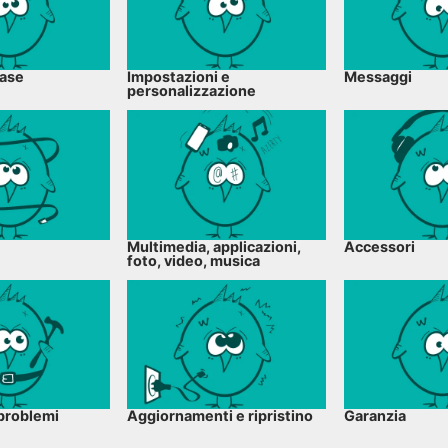
base
Impostazioni e
Messaggi
personalizzazione
Multimedia, applicazioni,
Accessori
foto, video, musica
problemi
Aggiornamenti e ripristino
Garanzia