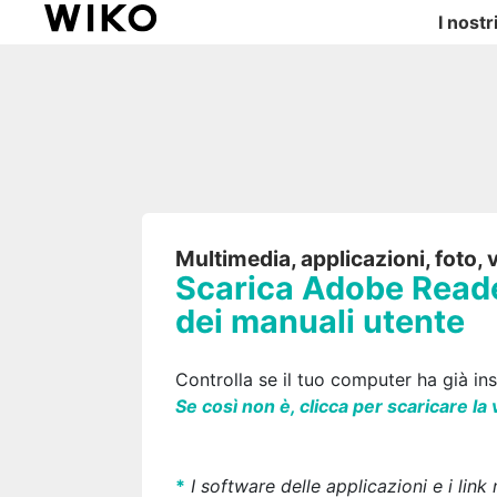
I nostr
Multimedia, applicazioni, foto,
Scarica Adobe Reader
dei manuali utente
Controlla se il tuo computer ha già in
Se così non è, clicca per scaricare la
*
I software delle applicazioni e i lin