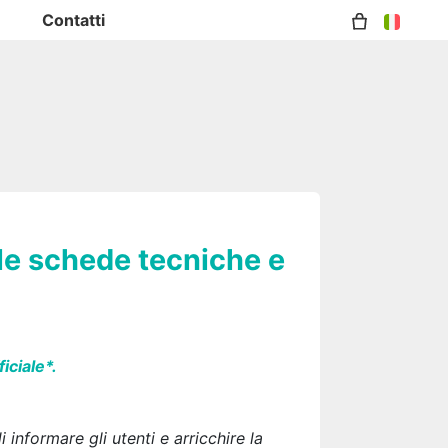
Contatti
lle schede tecniche e
iciale*.
informare gli utenti e arricchire la