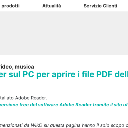
i prodotti
Attualità
Servizio Clienti
 video, musica
 sul PC per aprire i file PDF de
stallato Adobe Reader.
 versione free del software Adobe Reader tramite il sito uff
k menzionati da WIKO su questa pagina hanno il solo scopo di 