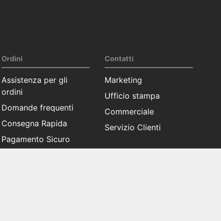
Ordini
Contatti
Assistenza per gli
Marketing
ordini
Ufficio stampa
Domande frequenti
Commerciale
Consegna Rapida
Servizio Clienti
Pagamento Sicuro
Soddisfatti o
rimborsati