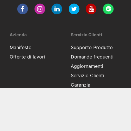
Azienda
Servizio Clienti
Manifesto
Supporto Produtto
Offerte di lavori
Domande frequenti
Aggiornamenti
Servizio Clienti
Garanzia
Condizioni Generali di
vendita
Informativa sulla privacy
Informativa sui cookies