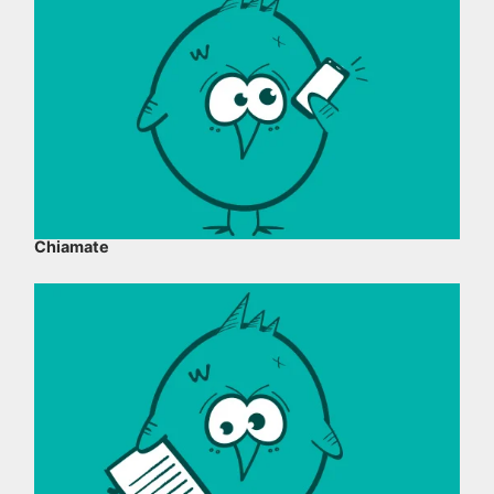
Chiamate