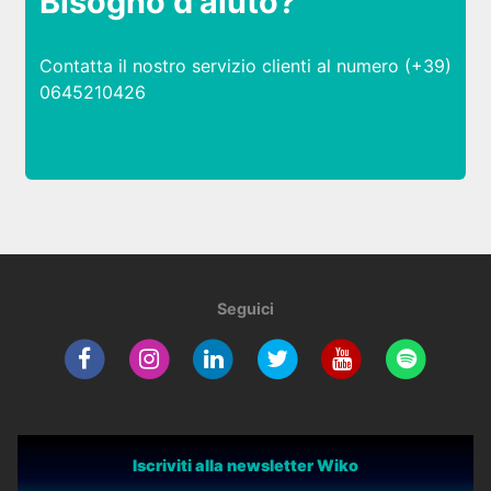
Bisogno d'aiuto?
Contatta il nostro servizio clienti al numero (+39)
0645210426
Seguici
Iscriviti alla newsletter Wiko