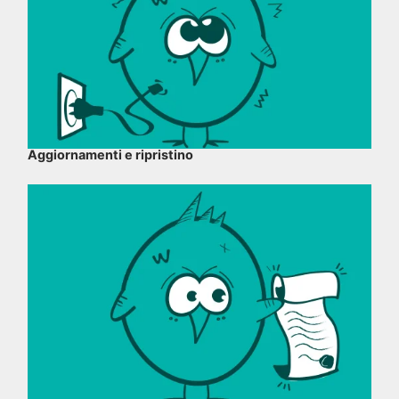
Aggiornamenti e ripristino