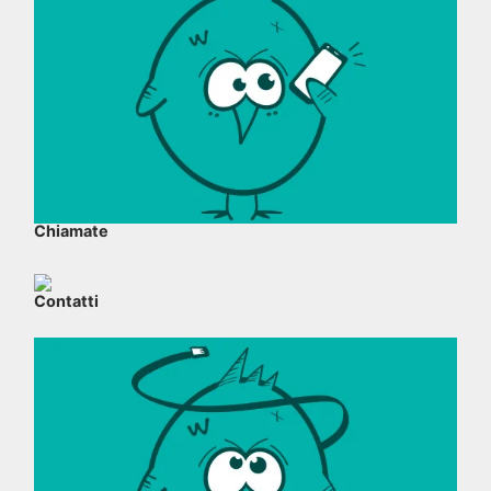
Chiamate
Contatti