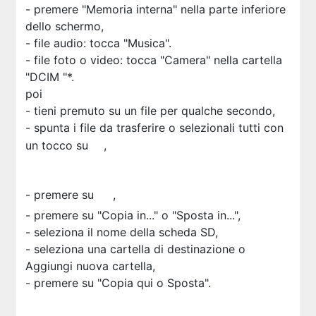
- premere "Memoria interna" nella parte inferiore
dello schermo,
- file audio: tocca "Musica".
- file foto o video: tocca "Camera" nella cartella
"DCIM "*.
poi
- tieni premuto su un file per qualche secondo,
- spunta i file da trasferire o selezionali tutti con
un tocco su
,
- premere su
,
- premere su "Copia in..." o "Sposta in...",
- seleziona il nome della scheda SD,
- seleziona una cartella di destinazione o
Aggiungi nuova cartella,
- premere su "Copia qui o Sposta".