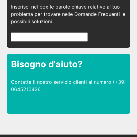
Inserisci nel box le parole chiave relative al tuo
problema per trovare nelle Domande Frequenti le
possibili soluzioni.
Bisogno d'aiuto?
Contatta il nostro servizio clienti al numero (+39)
0645210426