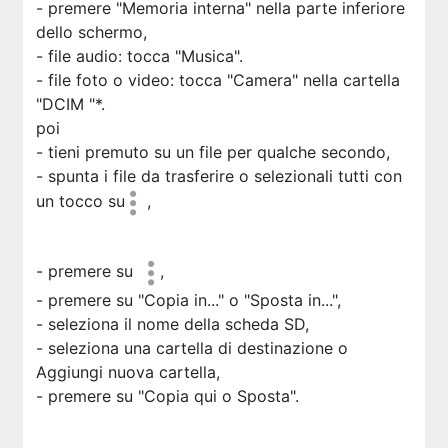
- premere "Memoria interna" nella parte inferiore
dello schermo,
- file audio: tocca "Musica".
- file foto o video: tocca "Camera" nella cartella
"DCIM "*.
poi
- tieni premuto su un file per qualche secondo,
- spunta i file da trasferire o selezionali tutti con
un tocco su
,
- premere su
,
- premere su "Copia in..." o "Sposta in...",
- seleziona il nome della scheda SD,
- seleziona una cartella di destinazione o
Aggiungi nuova cartella,
- premere su "Copia qui o Sposta".