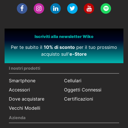
Iscriviti alla newsletter Wiko
Per te subito il
10% di sconto
per il tuo prossimo
acquisto sull'
e-Store
I nostri prodotti
Smartphone
Cellulari
Accessori
Oggetti Connessi
Dove acquistare
Certificazioni
Vecchi Modelli
Azienda