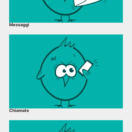
Messaggi
Chiamate