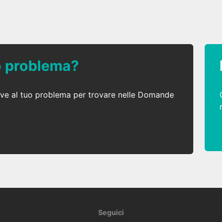
uo problema?
ative al tuo problema per trovare nelle Domande
Seguici