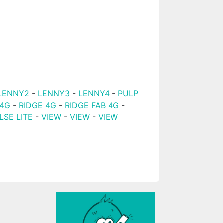
LENNY2
-
LENNY3
-
LENNY4
-
PULP
 4G
-
RIDGE 4G
-
RIDGE FAB 4G
-
LSE LITE
-
VIEW
-
VIEW
-
VIEW