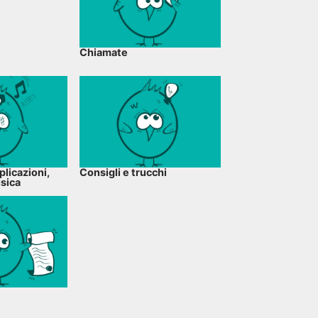
Chiamate
plicazioni,
Consigli e trucchi
usica