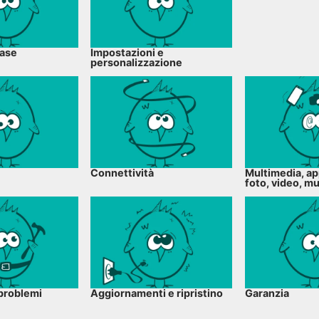
base
Impostazioni e
personalizzazione
Connettività
Multimedia, ap
foto, video, m
problemi
Aggiornamenti e ripristino
Garanzia