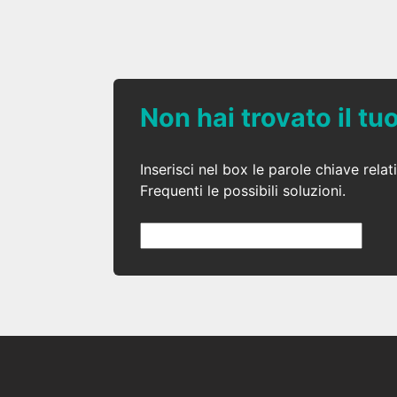
Non hai trovato il t
Inserisci nel box le parole chiave rel
Frequenti le possibili soluzioni.