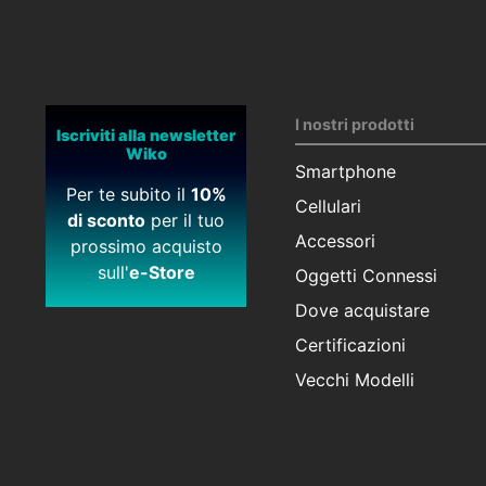
I nostri prodotti
Iscriviti alla newsletter
Wiko
Smartphone
Per te subito il
10%
Cellulari
di sconto
per il tuo
Accessori
prossimo acquisto
sull'
e-Store
Oggetti Connessi
Dove acquistare
Certificazioni
Vecchi Modelli