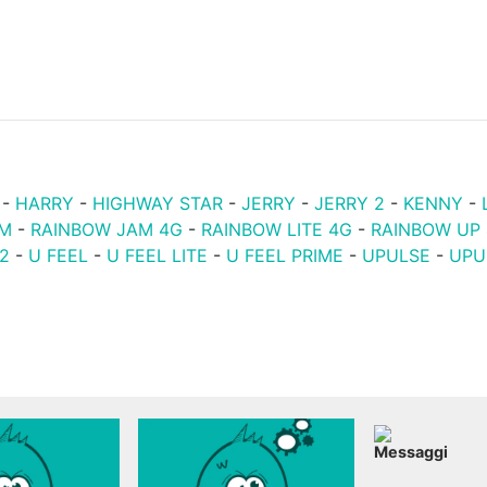
-
HARRY
-
HIGHWAY STAR
-
JERRY
-
JERRY 2
-
KENNY
-
AM
-
RAINBOW JAM 4G
-
RAINBOW LITE 4G
-
RAINBOW UP
2
-
U FEEL
-
U FEEL LITE
-
U FEEL PRIME
-
UPULSE
-
UPU
Messaggi