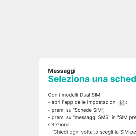
Messaggi
Seleziona una sched
Con i modelli Dual SIM
- apri l'app delle impostazioni
:
- premi su "Schede SIM",
- premi su "messaggi SMS" in "SIM pref
seleziona
- "Chiedi ogni volta",o scegli la SIM pe