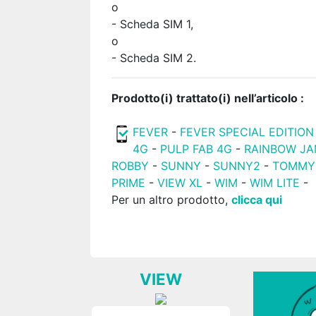
o
- Scheda SIM 1,
o
- Scheda SIM 2.
Prodotto(i) trattato(i) nell’articolo :
FEVER
-
FEVER SPECIAL EDITION
4G
-
PULP FAB 4G
-
RAINBOW J
ROBBY
-
SUNNY
-
SUNNY2
-
TOMMY
PRIME
-
VIEW XL
-
WIM
-
WIM LITE
-
Per un altro prodotto,
clicca qui
VIEW