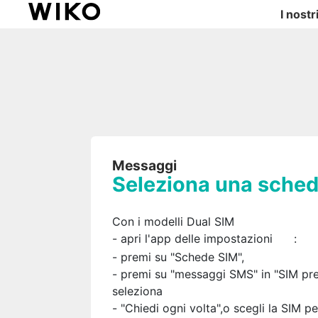
I nostr
Messaggi
Seleziona una sched
Con i modelli Dual SIM
- apri l'app delle impostazioni
:
- premi su "Schede SIM",
- premi su "messaggi SMS" in "SIM pref
seleziona
- "Chiedi ogni volta",o scegli la SIM pe