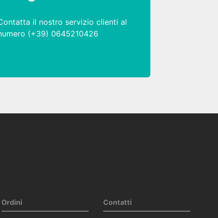
Contatta il nostro servizio clienti al
numero (+39) 0645210426
Ordini
Contatti