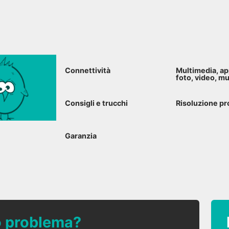
Connettività
Multimedia, ap
foto, video, m
Consigli e trucchi
Risoluzione pr
Garanzia
uo problema?