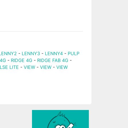
LENNY2
-
LENNY3
-
LENNY4
-
PULP
 4G
-
RIDGE 4G
-
RIDGE FAB 4G
-
LSE LITE
-
VIEW
-
VIEW
-
VIEW