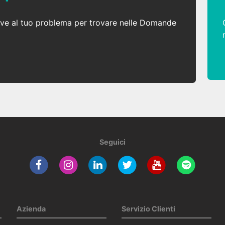
ative al tuo problema per trovare nelle Domande
Seguici
Azienda
Servizio Clienti