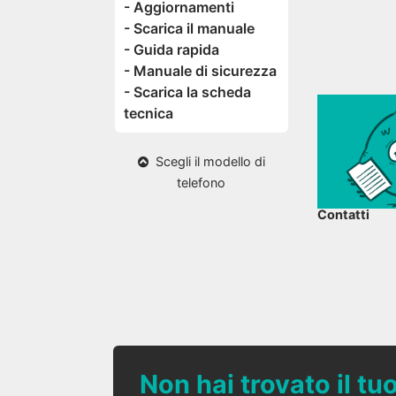
- Aggiornamenti
- Scarica il manuale
- Guida rapida
- Manuale di sicurezza
- Scarica la scheda
tecnica
Scegli il modello di
telefono
Contatti
Non hai trovato il t