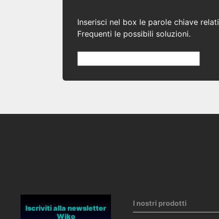
Inserisci nel box le parole chiave rel
Frequenti le possibili soluzioni.
I nostri prodotti
Iscriviti alla newsletter
Wiko