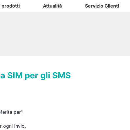
i prodotti
Attualità
Servizio Clienti
a SIM per gli SMS
erita per",
r ogni invio,