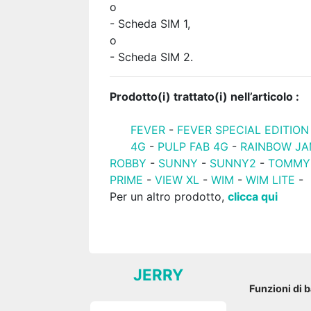
o
- Scheda SIM 1,
o
- Scheda SIM 2.
Prodotto(i) trattato(i) nell’articolo :
FEVER
-
FEVER SPECIAL EDITION
4G
-
PULP FAB 4G
-
RAINBOW J
ROBBY
-
SUNNY
-
SUNNY2
-
TOMMY
PRIME
-
VIEW XL
-
WIM
-
WIM LITE
-
Per un altro prodotto,
clicca qui
JERRY
Funzioni di 