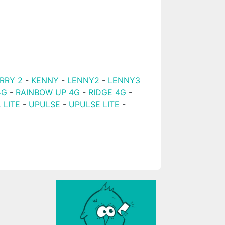
RRY 2
-
KENNY
-
LENNY2
-
LENNY3
4G
-
RAINBOW UP 4G
-
RIDGE 4G
-
 LITE
-
UPULSE
-
UPULSE LITE
-