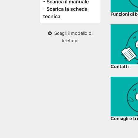
- Scarica il manuale
- Scarica la scheda
Funzioni di 
tecnica
Scegli il modello di
telefono
Contatti
Consigli e tr