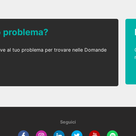
uo problema?
ative al tuo problema per trovare nelle Domande
Seguici