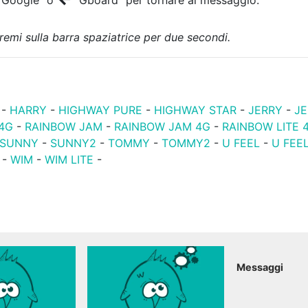
premi sulla barra spaziatrice per due secondi.
-
HARRY
-
HIGHWAY PURE
-
HIGHWAY STAR
-
JERRY
-
JE
 4G
-
RAINBOW JAM
-
RAINBOW JAM 4G
-
RAINBOW LITE 
SUNNY
-
SUNNY2
-
TOMMY
-
TOMMY2
-
U FEEL
-
U FEEL
-
WIM
-
WIM LITE
-
Messaggi