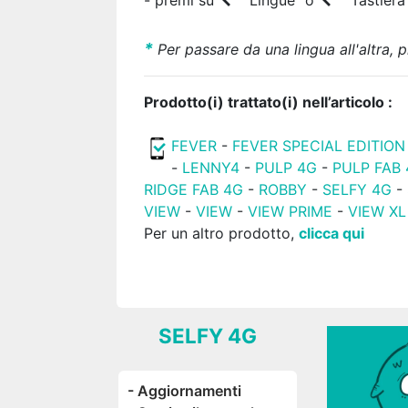
*
Per passare da una lingua all'altra, 
Prodotto(i) trattato(i) nell’articolo :
FEVER
-
FEVER SPECIAL EDITION
-
LENNY4
-
PULP 4G
-
PULP FAB
RIDGE FAB 4G
-
ROBBY
-
SELFY 4G
-
VIEW
-
VIEW
-
VIEW PRIME
-
VIEW XL
Per un altro prodotto,
clicca qui
SELFY 4G
- Aggiornamenti