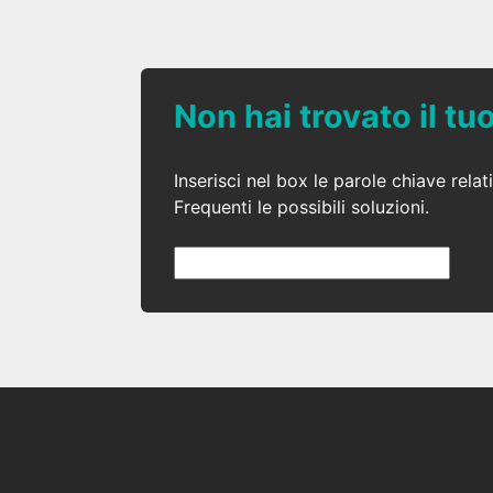
Non hai trovato il t
Inserisci nel box le parole chiave rel
Frequenti le possibili soluzioni.