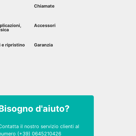
Chiamate
plicazioni,
Accessori
usica
e ripristino
Garanzia
Bisogno d'aiuto?
Contatta il nostro servizio clienti al
numero (+39) 0645210426