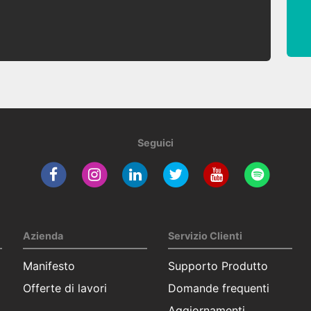
Seguici
Azienda
Servizio Clienti
Manifesto
Supporto Produtto
Offerte di lavori
Domande frequenti
Aggiornamenti