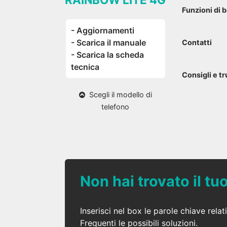
Funzioni di 
- Aggiornamenti
- Scarica il manuale
Contatti
- Scarica la scheda
tecnica
Consigli e tr
Scegli il modello di
telefono
Non hai trovato il t
Inserisci nel box le parole chiave rel
Frequenti le possibili soluzioni.