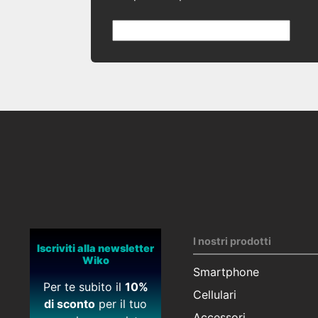
I nostri prodotti
Iscriviti alla newsletter
Wiko
Smartphone
Per te subito il
10%
Cellulari
di sconto
per il tuo
Accessori