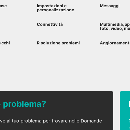
base
Impostazioni e
Messaggi
personalizzazione
Connettività
Multimedia, ap
foto, video, m
ucchi
Risoluzione problemi
Aggiornamenti 
uo problema?
ative al tuo problema per trovare nelle Domande