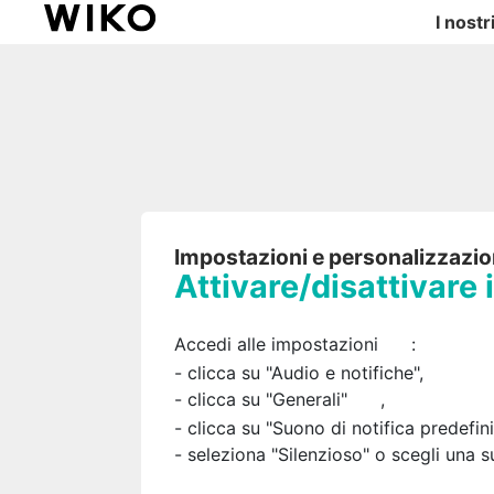
I nostr
Impostazioni e personalizzazi
Attivare/disattivare 
Accedi alle impostazioni
:
- clicca su "Audio e notifiche",
- clicca su "Generali"
,
- clicca su "Suono di notifica predefini
- seleziona "Silenzioso" o scegli una s