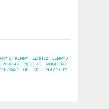
RRY 2
-
KENNY
-
LENNY2
-
LENNY3
BOW UP 4G
-
RIDGE 4G
-
RIDGE FAB
EEL PRIME
-
UPULSE
-
UPULSE LITE
-