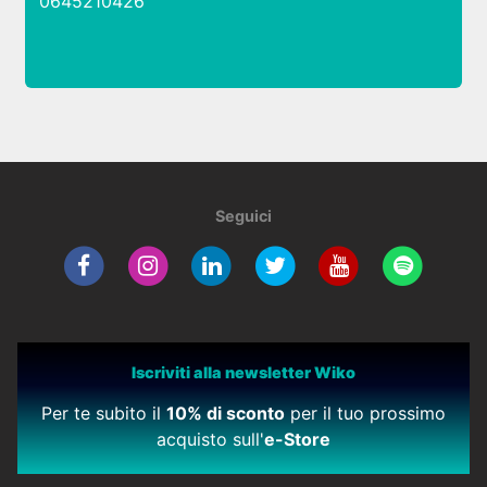
0645210426
Seguici
Iscriviti alla newsletter Wiko
Per te subito il
10% di sconto
per il tuo prossimo
acquisto sull'
e-Store