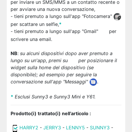
per inviare un SMS/MMS a un contatto recente o
per avviare una nuova conversazione,
- tieni premuto a lungo sull'app "Fotocamera"
per scattare un selfie,
*
- tieni premuto a lungo sull'app "Gmail"
per
scrivere una email.
NB
:
su alcuni dispositivi dopo aver premuto a
lungo su un'app, premi su
per posizionare il
widget sulla home del dispositivo (se
disponibile); ad esempio per seguire la
conversazione sull'app "Messaggi"
.
*
Esclusi Sunny3 e Sunny3 Mini e Y61.
Prodotto(i) trattato(i) nell’articolo :
HARRY2
-
JERRY3
-
LENNY5
-
SUNNY3
-