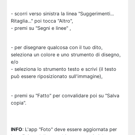
- scorri verso sinistra la linea "Suggerimenti...
Ritaglia..." poi tocca "Altro",
- premi su "Segni e linee"
,
- per disegnare qualcosa con il tuo dito,
seleziona un colore e uno strumento di disegno,
e/o
- seleziona lo strumento testo
e scrivi (il testo
può essere riposizionato sull'immagine),
- premi su "Fatto" per convalidare poi su "Salva
copia".
INFO
: L'app "Foto" deve essere aggiornata per