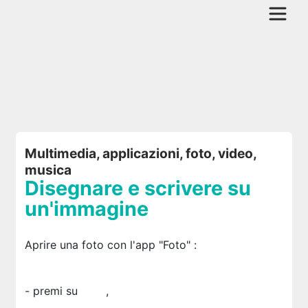
Multimedia, applicazioni, foto, video,
musica
Disegnare e scrivere su
un'immagine
Aprire una foto con l'app "Foto"
:
- premi su
,