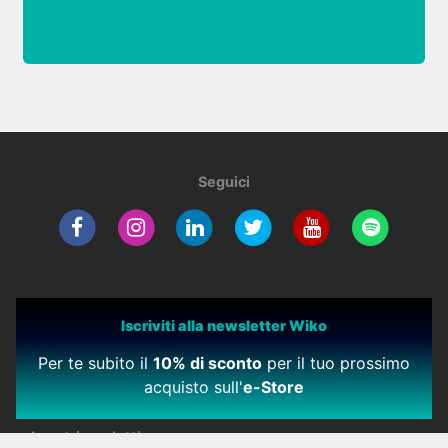
Seguici
Iscriviti alla newsletter Wiko
Per te subito il
10% di sconto
per il tuo prossimo
acquisto sull'
e-Store
I nostri prodotti