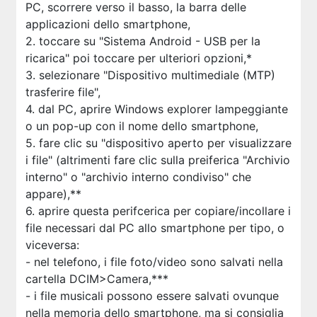
PC, scorrere verso il basso, la barra delle
applicazioni dello smartphone,
2. toccare su "Sistema Android - USB per la
ricarica" poi toccare per ulteriori opzioni,*
3. selezionare "Dispositivo multimediale (MTP)
trasferire file",
4. dal PC, aprire Windows explorer lampeggiante
o un pop-up con il nome dello smartphone,
5. fare clic su "dispositivo aperto per visualizzare
i file" (altrimenti fare clic sulla preiferica "Archivio
interno" o "archivio interno condiviso" che
appare),**
6. aprire questa perifcerica per copiare/incollare i
file necessari dal PC allo smartphone per tipo, o
viceversa:
- nel telefono, i file foto/video sono salvati nella
cartella DCIM>Camera,***
- i file musicali possono essere salvati ovunque
nella memoria dello smartphone, ma si consiglia