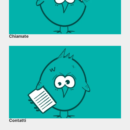
Chiamate
Contatti