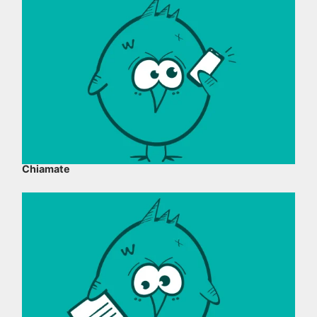
Chiamate