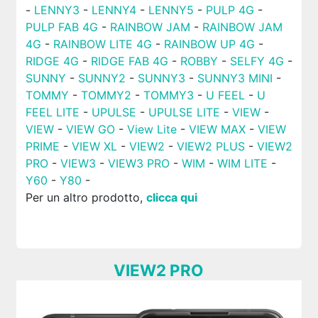
-
LENNY3
-
LENNY4
-
LENNY5
-
PULP 4G
-
PULP FAB 4G
-
RAINBOW JAM
-
RAINBOW JAM
4G
-
RAINBOW LITE 4G
-
RAINBOW UP 4G
-
RIDGE 4G
-
RIDGE FAB 4G
-
ROBBY
-
SELFY 4G
-
SUNNY
-
SUNNY2
-
SUNNY3
-
SUNNY3 MINI
-
TOMMY
-
TOMMY2
-
TOMMY3
-
U FEEL
-
U
FEEL LITE
-
UPULSE
-
UPULSE LITE
-
VIEW
-
VIEW
-
VIEW GO
-
View Lite
-
VIEW MAX
-
VIEW
PRIME
-
VIEW XL
-
VIEW2
-
VIEW2 PLUS
-
VIEW2
PRO
-
VIEW3
-
VIEW3 PRO
-
WIM
-
WIM LITE
-
Y60
-
Y80
-
Per un altro prodotto,
clicca qui
VIEW2 PRO