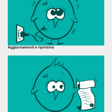
Aggiornamenti e ripristino