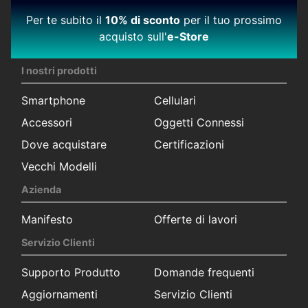
Per te subito il
10% di sconto
per il tuo prossimo
acquisto sull'
e-Store
I nostri prodotti
Smartphone
Cellulari
Accessori
Oggetti Connessi
Dove acquistare
Certificazioni
Vecchi Modelli
Azienda
Manifesto
Offerte di lavori
Servizio Clienti
Supporto Produtto
Domande frequenti
Aggiornamenti
Servizio Clienti