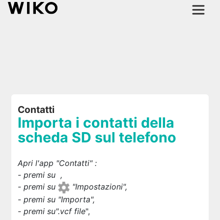
Contatti
Importa i contatti della
scheda SD sul telefono
Apri l'app "Contatti"
:
- premi su
,
- premi su
"Impostazioni"
,
- premi su "
Importa
",
- premi su"
.vcf file
",