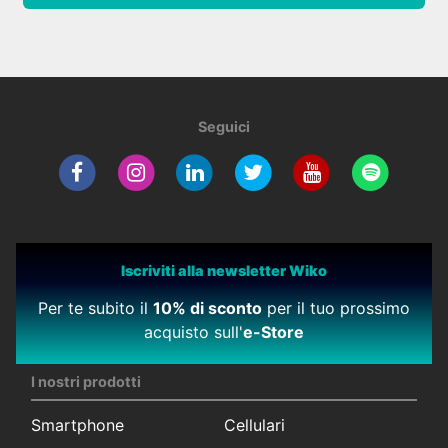
Seguici
Iscriviti alla newsletter Wiko
Per te subito il
10% di sconto
per il tuo prossimo
acquisto sull'
e-Store
I nostri prodotti
Smartphone
Cellulari