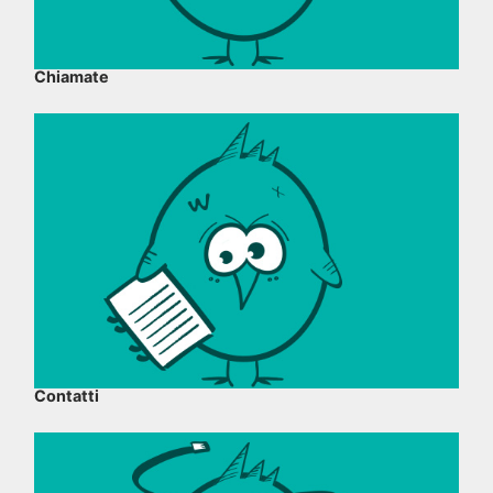
Chiamate
Contatti