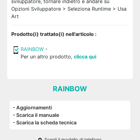
sviluppatore, tornare indietro e andare su
Opzioni Sviluppatore > Seleziona Runtime > Usa
Art
Prodotto(i) trattato(i) nell’articolo :
RAINBOW
-
Per un altro prodotto,
clicca qui
RAINBOW
- Aggiornamenti
- Scarica il manuale
- Scarica la scheda tecnica
Scegli il modello di telefono