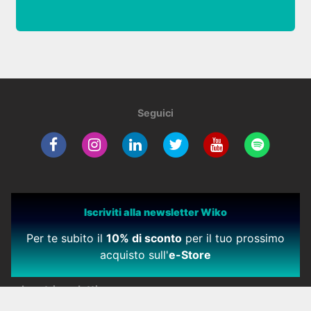
Seguici
Iscriviti alla newsletter Wiko
Per te subito il
10% di sconto
per il tuo prossimo
acquisto sull'
e-Store
I nostri prodotti