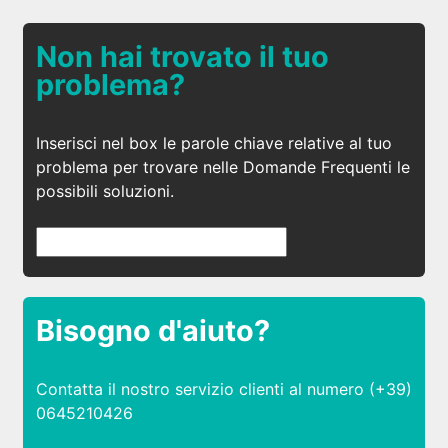
Non hai trovato il tuo
problema?
Inserisci nel box le parole chiave relative al tuo
problema per trovare nelle Domande Frequenti le
possibili soluzioni.
Bisogno d'aiuto?
Contatta il nostro servizio clienti al numero (+39)
0645210426