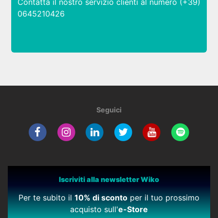
Contatta il nostro servizio clienti al numero (+39)
0645210426
Seguici
Iscriviti alla newsletter Wiko
Per te subito il
10% di sconto
per il tuo prossimo
acquisto sull'
e-Store