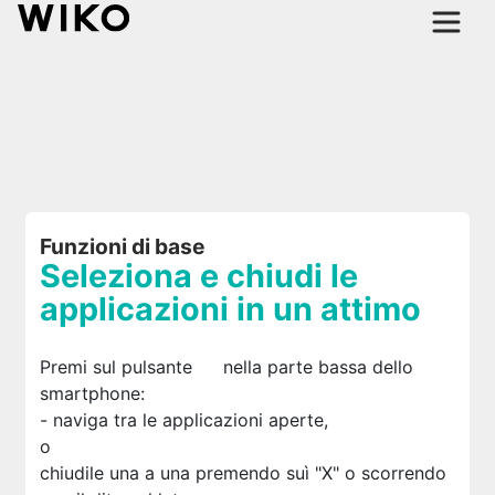
Funzioni di base
Seleziona e chiudi le
applicazioni in un attimo
Premi sul pulsante
nella parte bassa dello
smartphone:
- naviga tra le applicazioni aperte,
o
chiudile una a una premendo suì "
X
" o scorrendo