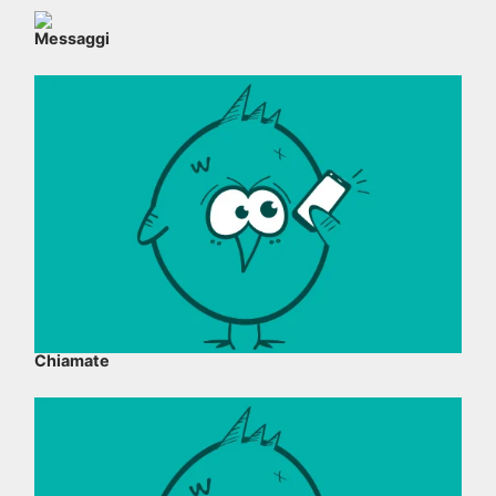
Messaggi
Chiamate