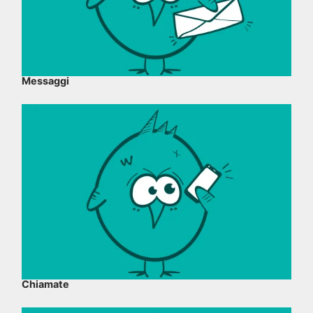
Messaggi
Chiamate