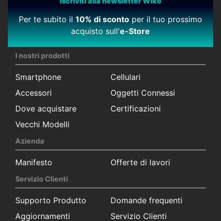
Iscriviti alla newsletter Wiko
Per te subito il
10% di sconto
per il tuo prossimo
acquisto sull'
e-Store
I nostri prodotti
Smartphone
Cellulari
Accessori
Oggetti Connessi
Dove acquistare
Certificazioni
Vecchi Modelli
Azienda
Manifesto
Offerte di lavori
Servizio Clienti
Supporto Produtto
Domande frequenti
Aggiornamenti
Servizio Clienti