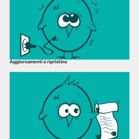
Aggiornamenti e ripristino