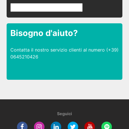
Bisogno d'aiuto?
Contatta il nostro servizio clienti al numero (+39)
0645210426
Seguici