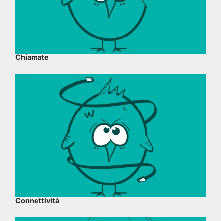
Chiamate
Connettività