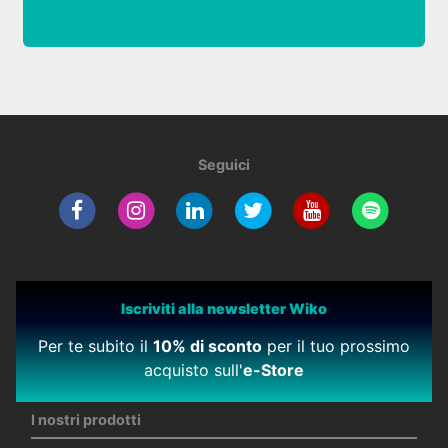
Seguici
Iscriviti alla newsletter Wiko
Per te subito il
10% di sconto
per il tuo prossimo
acquisto sull'
e-Store
I nostri prodotti