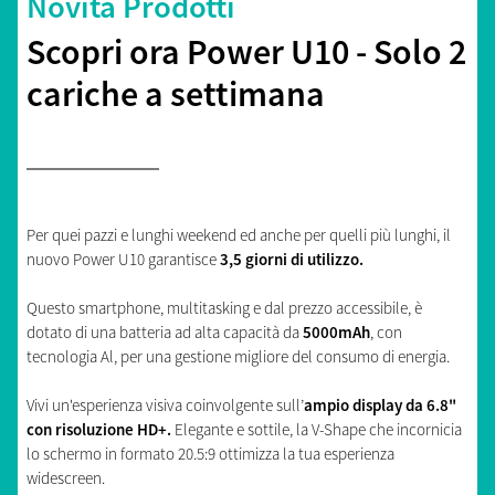
Novità Prodotti
Scopri ora Power U10 - Solo 2
cariche a settimana
Per quei pazzi e lunghi weekend ed anche per quelli più lunghi, il
nuovo Power U10 garantisce
3,5 giorni di utilizzo.
Questo smartphone, multitasking e dal prezzo accessibile, è
dotato di una batteria ad alta capacità da
5000mAh
, con
tecnologia Al, per una gestione migliore del consumo di energia.
Vivi un'esperienza visiva coinvolgente sull’
ampio display da 6.8"
con risoluzione HD+.
Elegante e sottile, la V-Shape che incornicia
lo schermo in formato 20.5:9 ottimizza la tua esperienza
widescreen.