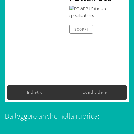
SCOPRI
Indietro
Condividere
Da leggere anche nella rubrica: