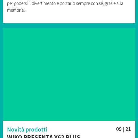
per godersi il divertimento e portarlo sempre con sé, grazie alla
memoria...
Novità prodotti
09 | 21
WIKO PRESENTA Y62 PLUS