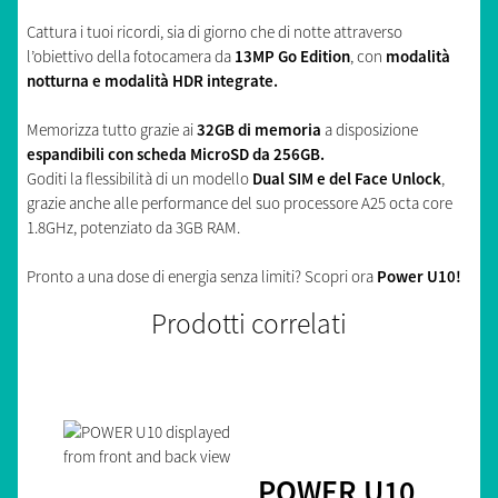
Cattura i tuoi ricordi, sia di giorno che di notte attraverso
l’obiettivo della fotocamera da
13MP Go Edition
, con
modalità
notturna e modalità HDR integrate.
Memorizza tutto grazie ai
32GB di memoria
a disposizione
espandibili con scheda MicroSD da 256GB.
Goditi la flessibilità di un modello
Dual SIM e del Face Unlock
,
grazie anche alle performance del suo processore A25 octa core
1.8GHz, potenziato da 3GB RAM.
Pronto a una dose di energia senza limiti? Scopri ora
Power U10!
Prodotti correlati
POWER U10