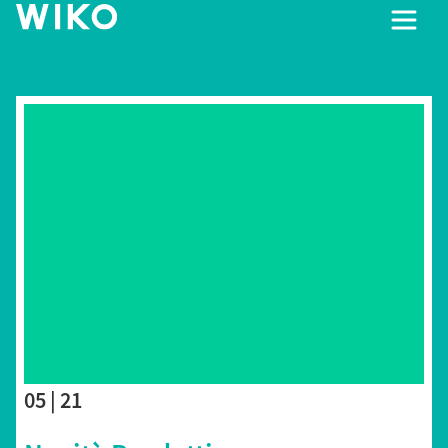
05 | 21