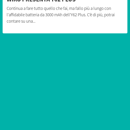
Continua a fare tutto quello che fai, ma fallo più a lungo con
l'affidabile batteria da 3000 mAh dell’Y62 Plus. C’è di più, potrai
contare su una...