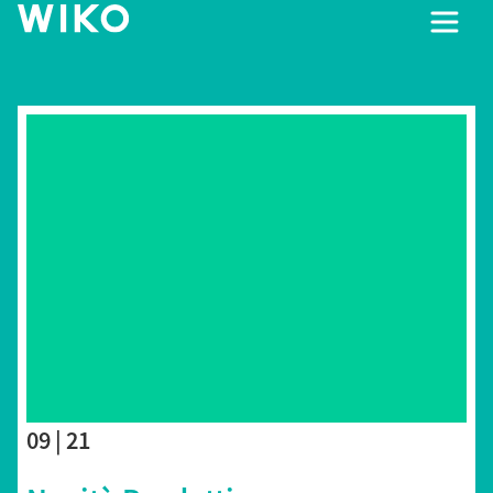
09 | 21