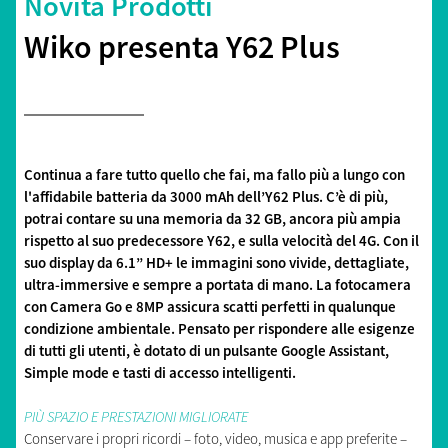
Novità Prodotti
Wiko presenta Y62 Plus
Continua a fare tutto quello che fai, ma fallo più a lungo con
l'affidabile batteria da 3000 mAh dell’Y62 Plus. C’è di più,
potrai contare su una memoria da 32 GB, ancora più ampia
rispetto al suo predecessore Y62, e sulla velocità del 4G. Con il
suo display da 6.1” HD+ le immagini sono vivide, dettagliate,
ultra-immersive e sempre a portata di mano. La fotocamera
con Camera Go e 8MP assicura scatti perfetti in qualunque
condizione ambientale. Pensato per rispondere alle esigenze
di tutti gli utenti, è dotato di un pulsante Google Assistant,
Simple mode e tasti di accesso intelligenti.
PIÙ SPAZIO E PRESTAZIONI MIGLIORATE
Conservare i propri ricordi – foto, video, musica e app preferite –