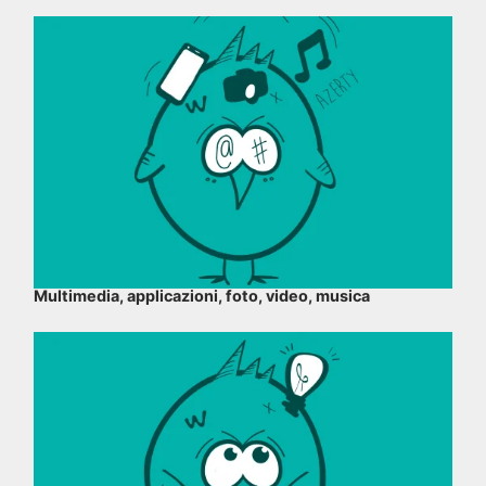
Multimedia, applicazioni, foto, video, musica