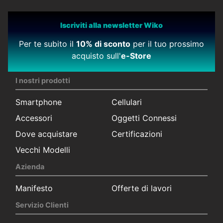
Iscriviti alla newsletter Wiko
Per te subito il
10% di sconto
per il tuo prossimo
acquisto sull'
e-Store
I nostri prodotti
Smartphone
Cellulari
Accessori
Oggetti Connessi
Dove acquistare
Certificazioni
Vecchi Modelli
Azienda
Manifesto
Offerte di lavori
Servizio Clienti