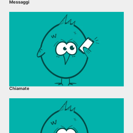
Messaggi
Chiamate